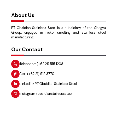
联系我们
About Us
PT Obsidian Stainless Steel is a subsidiary of the Xiangyu
Group, engaged in nickel smelting and stainless steel
manufacturing
Our Contact
Telephone: (+62 21) 515 1208
Fax : (+62 21) 515 3770
Linkedin : PT Obsidian Stainless Steel
Instagram : obsidianstainlesssteel