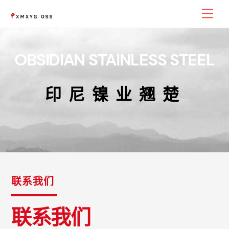
Skip
Men
to
content
OBSIDIAN STAINLESS STEEL
印尼镍业翘楚
联系我们
联系我们