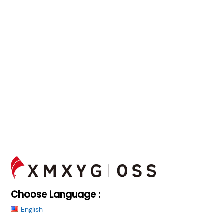
Back
To
Top
Choose Language :
English