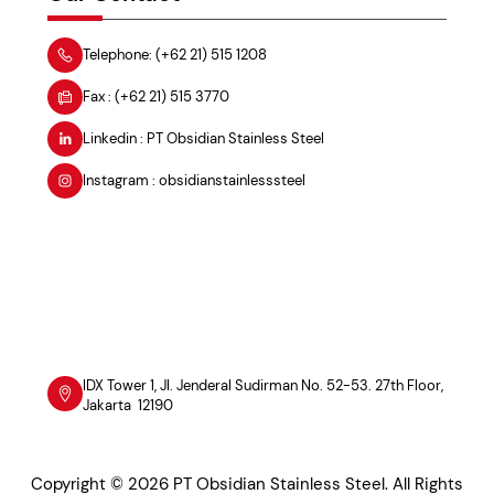
Telephone: (+62 21) 515 1208
Fax : (+62 21) 515 3770
Linkedin : PT Obsidian Stainless Steel
Instagram : obsidianstainlesssteel
IDX Tower 1, Jl. Jenderal Sudirman No. 52-53. 27th Floor,
Jakarta 12190
Copyright © 2026 PT Obsidian Stainless Steel. All Rights