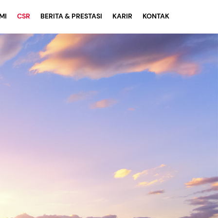
MI
CSR
BERITA & PRESTASI
KARIR
KONTAK