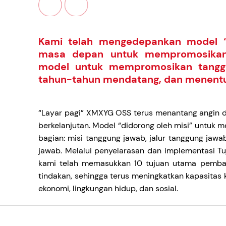
Kami telah mengedepankan model “d
masa depan untuk mempromosikan 
model untuk mempromosikan tanggu
tahun-tahun mendatang, dan menent
“Layar pagi” XMXYG OSS terus menantang angin
berkelanjutan. Model “didorong oleh misi” untuk m
bagian: misi tanggung jawab, jalur tanggung jaw
jawab. Melalui penyelarasan dan implementasi 
kami telah memasukkan 10 tujuan utama pembang
tindakan, sehingga terus meningkatkan kapasitas 
ekonomi, lingkungan hidup, dan sosial.