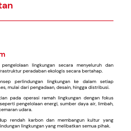
tan
am
pengelolaan lingkungan secara menyeluruh dan
frastruktur peradaban ekologis secara bertahap.
onsep perlindungan lingkungan ke dalam setiap
es, mulai dari pengadaan, desain, hingga distribusi.
ian pada operasi ramah lingkungan dengan fokus
seperti pengelolaan energi, sumber daya air, limbah,
cemaran udara.
dup rendah karbon dan membangun kultur yang
lindungan lingkungan yang melibatkan semua pihak.