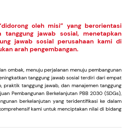
idorong oleh misi” yang berorientasi
tanggung jawab sosial, menetapkan
ng jawab sosial perusahaan kami di
ukan arah pengembangan.
 dan ombak, menuju perjalanan menuju pembangunan
eningkatkan tanggung jawab sosial terdiri dari empat
ab, praktik tanggung jawab, dan manajemen tanggung
Tujuan Pembangunan Berkelanjutan PBB 2030 (SDGs),
unan berkelanjutan yang teridentifikasi ke dalam
komprehensif kami untuk menciptakan nilai di bidang