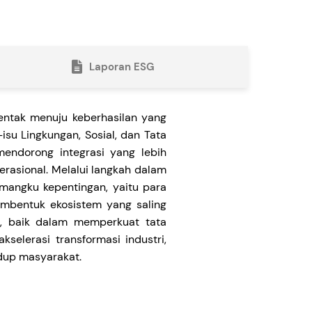
Laporan ESG
entak menuju keberhasilan yang
su Lingkungan, Sosial, dan Tata
s mendorong integrasi yang lebih
asional. Melalui langkah dalam
emangku kepentingan, yaitu para
membentuk ekosistem yang saling
n, baik dalam memperkuat tata
selerasi transformasi industri,
dup masyarakat.