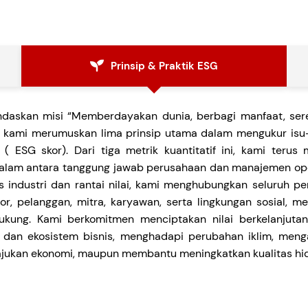
Prinsip & Praktik ESG
ndaskan misi “Memberdayakan dunia, berbagi manfaat, ser
,” kami merumuskan lima prinsip utama dalam mengukur isu-i
a ( ESG skor). Dari tiga metrik kuantitatif ini, kami teru
lam antara tanggung jawab perusahaan dan manajemen oper
s industri dan rantai nilai, kami menghubungkan seluruh p
tor, pelanggan, mitra, karyawan, serta lingkungan sosial, 
kung. Kami berkomitmen menciptakan nilai berkelanjuta
a dan ekosistem bisnis, menghadapi perubahan iklim, mengak
ukan ekonomi, maupun membantu meningkatkan kualitas hi