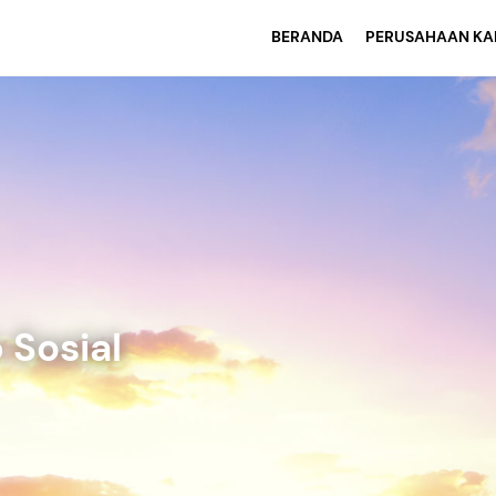
BERANDA
PERUSAHAAN KA
Sosial