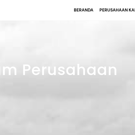
BERANDA
PERUSAHAAN KA
m Perusahaan