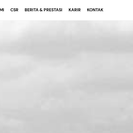
MI
CSR
BERITA & PRESTASI
KARIR
KONTAK