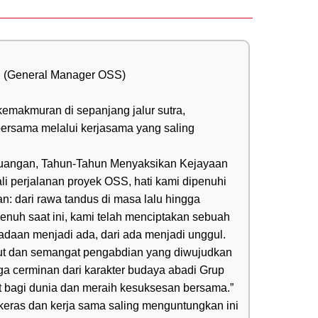
oll:
i (General Manager OSS)

kemakmuran di sepanjang jalur sutra, 
sama melalui kerjasama yang saling 
juangan, Tahun-Tahun Menyaksikan Kejayaan 
li perjalanan proyek OSS, hati kami dipenuhi 
n: dari rawa tandus di masa lalu hingga 
enuh saat ini, kami telah menciptakan sebuah 
iadaan menjadi ada, dari ada menjadi unggul. 
ut dan semangat pengabdian yang diwujudkan 
ga cerminan dari karakter budaya abadi Grup 
 bagi dunia dan meraih kesuksesan bersama.” 
 keras dan kerja sama saling menguntungkan ini 