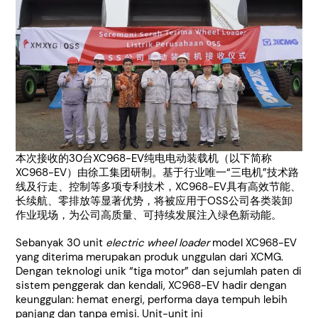
本次接收的30台XC968-EV纯电电动装载机（以下简称
XC968-EV）由徐工集团研制。基于行业唯一“三电机”技术路
线及行走、控制等多项专利技术，XC968-EV具有高效节能、
长续航、零排放等显著优势，将被应用于OSS公司各类装卸
作业现场，为公司高质量、可持续发展注入绿色新动能。
Sebanyak 30 unit
electric
wheel loader
model XC968-EV
yang diterima merupakan produk unggulan dari XCMG.
Dengan teknologi unik “tiga motor” dan sejumlah paten di
sistem penggerak dan kendali, XC968-EV hadir dengan
keunggulan: hemat energi, performa daya tempuh lebih
panjang dan tanpa emisi. Unit-unit ini