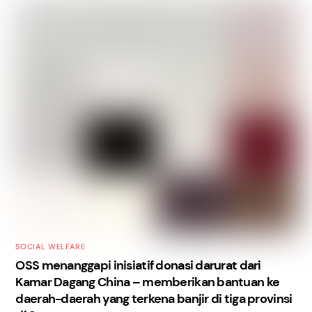
SOCIAL WELFARE
OSS menanggapi inisiatif donasi darurat dari
Kamar Dagang China – memberikan bantuan ke
daerah-daerah yang terkena banjir di tiga provinsi