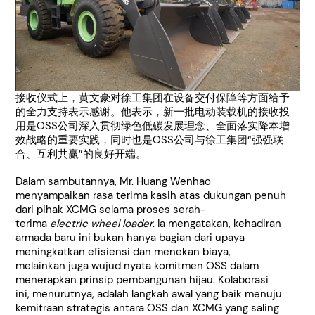
接收仪式上，黄文豪对徐工集团在设备交付保障等方面给予
的全力支持表示感谢。他表示，新一批电动装载机的接收投
用是OSS公司深入贯彻绿色低碳发展理念、全面落实降本增
效战略的重要实践，同时也是OSS公司与徐工集团“强强联
合、互利共赢”的良好开端。
Dalam sambutannya, Mr. Huang Wenhao
menyampaikan rasa terima kasih atas dukungan penuh
dari pihak XCMG selama proses serah-
terima
electric
wheel loader
. Ia mengatakan, kehadiran
armada baru ini bukan hanya bagian dari upaya
meningkatkan efisiensi dan menekan biaya,
melainkan juga wujud nyata komitmen OSS dalam
menerapkan prinsip pembangunan hijau. Kolaborasi
ini, menurutnya, adalah langkah awal yang baik menuju
kemitraan strategis antara OSS dan XCMG yang saling