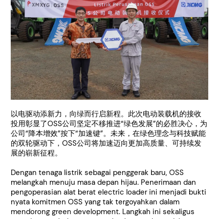
以电驱动添新力，向绿而行启新程。此次电动装载机的接收
投用彰显了OSS公司坚定不移推进“绿色发展”的必胜决心，为
公司“降本增效”按下“加速键”。未来，在绿色理念与科技赋能
的双轮驱动下，OSS公司将加速迈向更加高质量、可持续发
展的崭新征程。
Dengan tenaga listrik sebagai penggerak baru, OSS
melangkah menuju masa depan hijau. Penerimaan dan
pengoperasian alat berat electric loader ini menjadi bukti
nyata komitmen OSS yang tak tergoyahkan dalam
mendorong green development. Langkah ini sekaligus