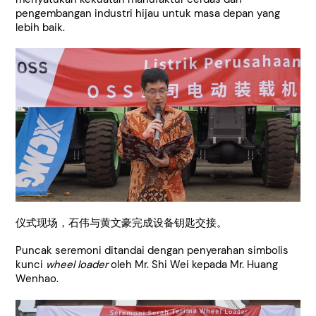
pengembangan industri hijau untuk masa depan yang
lebih baik.
仪式现场，石伟与黄文豪完成设备钥匙交接。
Puncak seremoni ditandai dengan penyerahan simbolis
kunci
wheel loader
oleh Mr. Shi Wei kepada Mr. Huang
Wenhao.