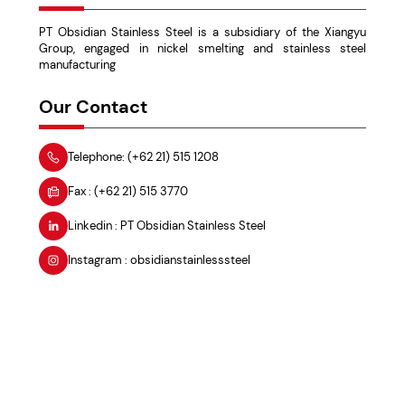
PT Obsidian Stainless Steel is a subsidiary of the Xiangyu
Group, engaged in nickel smelting and stainless steel
manufacturing
Our Contact
Telephone: (+62 21) 515 1208
Fax : (+62 21) 515 3770
Linkedin : PT Obsidian Stainless Steel
Instagram : obsidianstainlesssteel