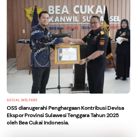
SOCIAL WELFARE
OSS dianugerahi Penghargaan Kontribusi Devisa
Ekspor Provinsi Sulawesi Tenggara Tahun 2025
oleh Bea Cukai Indonesia.