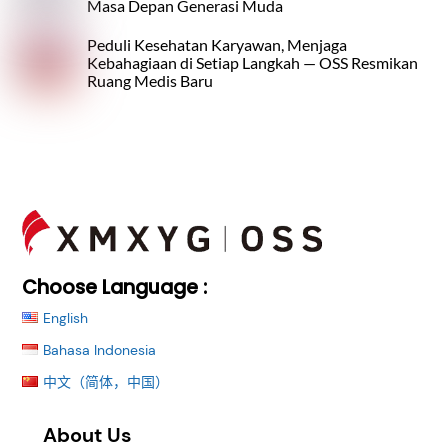
Masa Depan Generasi Muda
Peduli Kesehatan Karyawan, Menjaga
Kebahagiaan di Setiap Langkah — OSS Resmikan
Ruang Medis Baru
Back
To
Top
Choose Language :
English
Bahasa Indonesia
中文（简体，中国）
About Us