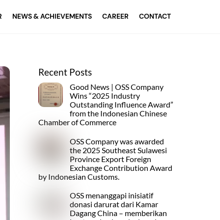
R
NEWS & ACHIEVEMENTS
CAREER
CONTACT
Recent Posts
Good News | OSS Company
Wins “2025 Industry
Outstanding Influence Award”
from the Indonesian Chinese
Chamber of Commerce
OSS Company was awarded
the 2025 Southeast Sulawesi
Province Export Foreign
Exchange Contribution Award
by Indonesian Customs.
OSS menanggapi inisiatif
donasi darurat dari Kamar
Dagang China – memberikan