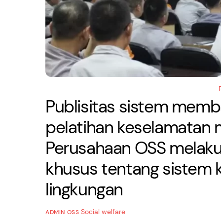
Publisitas sistem memb
pelatihan keselamatan
Perusahaan OSS melakuk
khusus tentang sistem 
lingkungan
Social welfare
ADMIN OSS