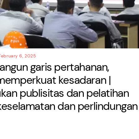
February 6, 2025
angun garis pertahanan,
 memperkuat kesadaran |
an publisitas dan pelatihan
keselamatan dan perlindungan