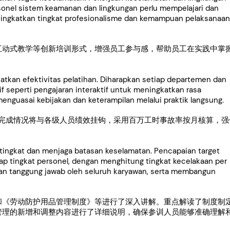
sonel sistem keamanan dan lingkungan perlu mempelajari dan
ngkatkan tingkat profesionalisme dan kemampuan pelaksanaan
互动式教学等创新培训形式，增强员工参与感，帮助员工在实践中掌
atkan efektivitas pelatihan. Diharapkan setiap departemen dan
 seperti pengajaran interaktif untuk meningkatkan rasa
enguasai kebijakan dan keterampilan melalui praktik langsung.
标完成情况将与各级人员绩效挂钩，采用百万工时事故率按月核算，强
ingkat dan menjaga batasan keselamatan. Pencapaian target
ap tingkat personel, dengan menghitung tingkat kecelakaan per
aan tanggung jawab oleh seluruh karyawan, serta membangun
和《劳动防护用品管理制度》等进行了深入讲解。重点解读了制度制
管理的新增和调整内容进行了详细说明，确保参训人员能够准确理解