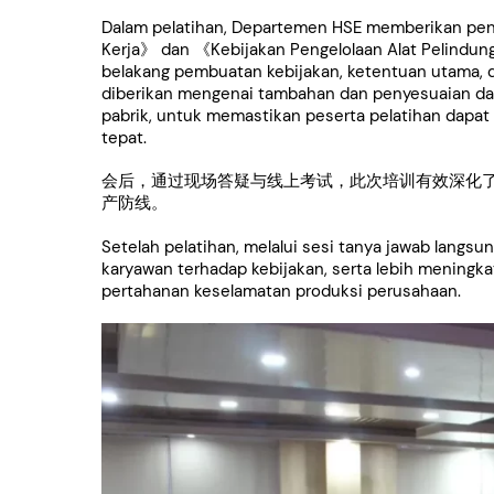
Dalam pelatihan, Departemen HSE memberikan p
Kerja》 dan 《Kebijakan Pengelolaan Alat Pelindung 
belakang pembuatan kebijakan, ketentuan utama, d
diberikan mengenai tambahan dan penyesuaian da
pabrik, untuk memastikan peserta pelatihan dapat
tepat.
会后，通过现场答疑与线上考试，此次培训有效深化
产防线。
Setelah pelatihan, melalui sesi tanya jawab langs
karyawan terhadap kebijakan, serta lebih mening
pertahanan keselamatan produksi perusahaan.