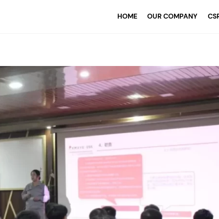
HOME
OUR COMPANY
CS