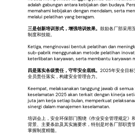
adalah gabungan antara kebijakan dan budaya. Per
memahami kebijakan dengan mendalam, serta meni
melalui pelatihan yang beragam.
三是创新培训形式，增强培训效果。
鼓励各厂部采用
制度和技能。
Ketiga, menginovasi bentuk pelatihan dan meningk
sub-pabrik menggunakan metode pelatihan inovatif
keterlibatan karyawan, serta membantu karyawan m
四是落实各级责任，守牢安全底线。
2025年安全目
全员责任落实，构建安全管理合力。
Keempat, melaksanakan tanggung jawab di semua t
keselamatan 2025 akan terkait dengan kinerja seti
juta jam kerja setiap bulan, memperkuat pelaksan
sinergi dalam manajemen keselamatan.
培训会上，安全环保部门围绕《作业安全管理规定》
背景、主要条款及其实施要求，特别是对各厂部职责
掌握制度精髓。