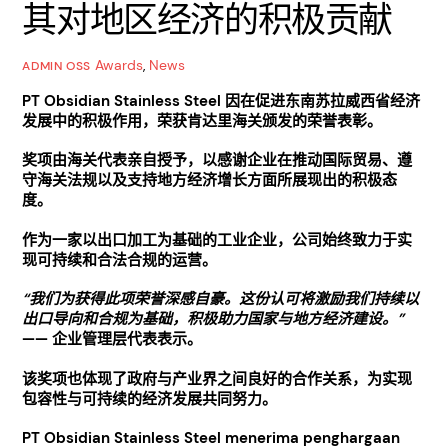
其对地区经济的积极贡献
Awards
,
News
ADMIN OSS
PT Obsidian Stainless Steel
因在促进东南苏拉威西省经济
发展中的积极作用，荣获肯达里海关颁发的荣誉表彰。
奖项由海关代表亲自授予，以感谢企业在推动国际贸易、遵
守海关法规以及支持地方经济增长方面所展现出的积极态
度。
作为一家以出口加工为基础的工业企业，公司始终致力于实
现可持续和合法合规的运营。
“
我们为获得此项荣誉深感自豪。这份认可将激励我们持续以
出口导向和合规为基础，积极助力国家与地方经济建设。”
——
企业管理层代表表示。
该奖项也体现了政府与产业界之间良好的合作关系，为实现
包容性与可持续的经济发展共同努力。
PT Obsidian Stainless Steel menerima penghargaan