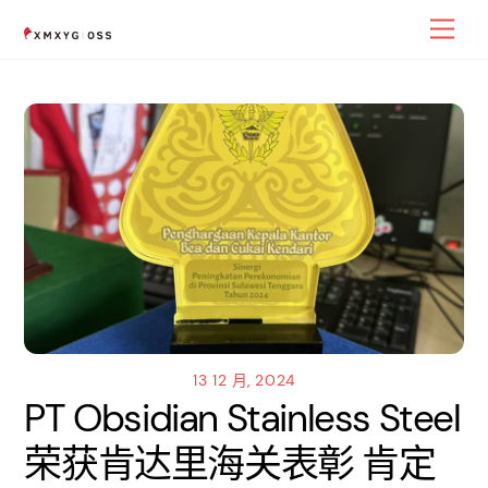
Skip
Men
to
content
13 12 月, 2024
PT Obsidian Stainless Steel
荣获肯达里海关表彰 肯定