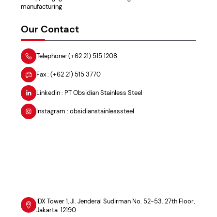
manufacturing
Our Contact
Telephone: (+62 21) 515 1208
Fax : (+62 21) 515 3770
Linkedin : PT Obsidian Stainless Steel
Instagram : obsidianstainlesssteel
IDX Tower 1, Jl. Jenderal Sudirman No. 52-53. 27th Floor,
Jakarta 12190