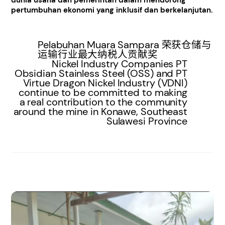
dunia usaha dan pemerintah dalam mendorong
pertumbuhan ekonomi yang inklusif dan berkelanjutan.
Pelabuhan Muara Sampara 荣获仓储与
运输行业最大纳税人贡献奖
Nickel Industry Companies PT
Obsidian Stainless Steel (OSS) and PT
Virtue Dragon Nickel Industry (VDNI)
continue to be committed to making
a real contribution to the community
around the mine in Konawe, Southeast
Sulawesi Province
RELATED POSTS