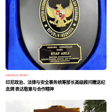
AWARDS
,
NEWS
印尼政治、法律与安全事务统筹部长高级顾问赠送纪
念牌 表达敬意与合作精神