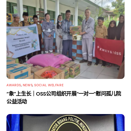
AWARDS
,
NEWS
,
SOCIAL WELFARE
“象”上生长｜OSS公司组织开展“一对一”慰问孤儿院
公益活动