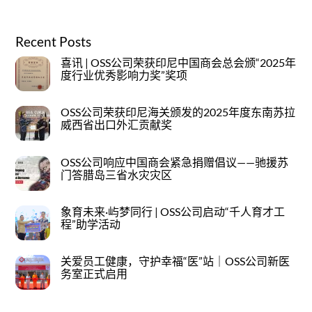
Recent Posts
喜讯 | OSS公司荣获印尼中国商会总会颁“2025年
度行业优秀影响力奖”奖项
OSS公司荣获印尼海关颁发的2025年度东南苏拉
威西省出口外汇贡献奖
OSS公司响应中国商会紧急捐赠倡议——驰援苏
门答腊岛三省水灾灾区
象育未来·屿梦同行 | OSS公司启动“千人育才工
程”助学活动
关爱员工健康，守护幸福“医”站｜OSS公司新医
务室正式启用