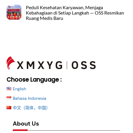
Peduli Kesehatan Karyawan, Menjaga
Kebahagiaan di Setiap Langkah — OSS Resmikan
Ruang Medis Baru
Back
To
Top
Choose Language :
English
Bahasa Indonesia
中文（简体，中国）
About Us