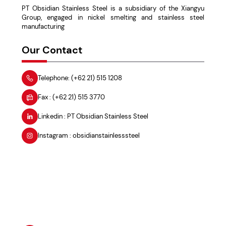
PT Obsidian Stainless Steel is a subsidiary of the Xiangyu
Group, engaged in nickel smelting and stainless steel
manufacturing
Our Contact
Telephone: (+62 21) 515 1208
Fax : (+62 21) 515 3770
Linkedin : PT Obsidian Stainless Steel
Instagram : obsidianstainlesssteel