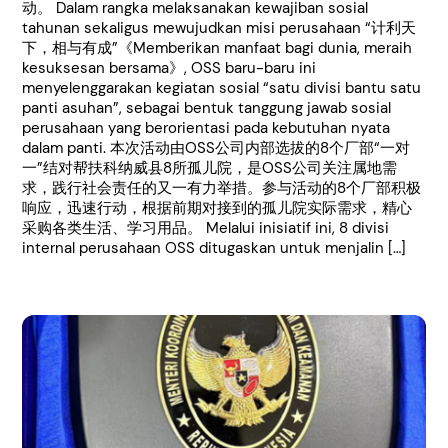
动。 Dalam rangka melaksanakan kewajiban sosial
tahunan sekaligus mewujudkan misi perusahaan “计利天
下，相与有成”《Memberikan manfaat bagi dunia, meraih
kesuksesan bersama》, OSS baru-baru ini
menyelenggarakan kegiatan sosial “satu divisi bantu satu
panti asuhan”, sebagai bentuk tanggung jawab sosial
perusahaan yang berorientasi pada kebutuhan nyata
dalam panti. 本次活动由OSS公司内部选拔的8个厂部“一对
一”结对帮扶科纳威县8所孤儿院，是OSS公司关注属地需
求，践行社会责任的又一有力举措。参与活动的8个厂部积极
响应，迅速行动，根据前期对接到的孤儿院实际需求，精心
采购各类生活、学习用品。 Melalui inisiatif ini, 8 divisi
internal perusahaan OSS ditugaskan untuk menjalin […]