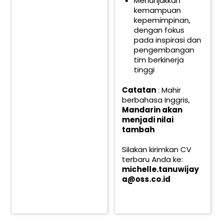
Menunjukkan
kemampuan
kepemimpinan,
dengan fokus
pada inspirasi dan
pengembangan
tim berkinerja
tinggi
Catatan
: Mahir
berbahasa Inggris,
Mandarin akan
menjadi nilai
tambah
Silakan kirimkan CV
terbaru Anda ke:
michelle.tanuwijay
a@oss.co.id