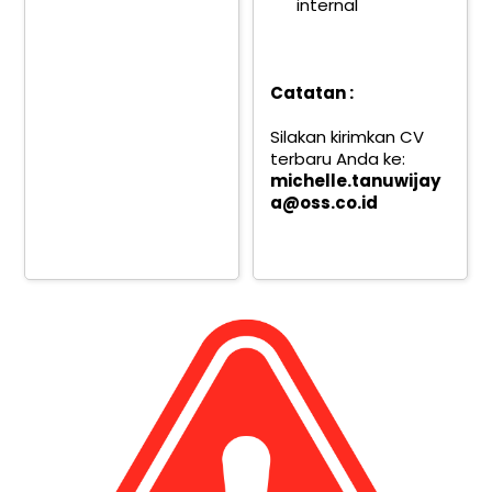
internal
Catatan :
Silakan kirimkan CV
terbaru Anda ke:
michelle.tanuwijay
a@oss.co.id