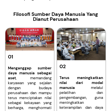
Filosofi Sumber Daya Manusia Yang
Dianut Perusahaan
01
02
Menganggap sumber
daya manusia sebagai
Terus meningkatkan
aset
, memandang
nilai dari modal
karyawan yang sejalan
manusia
melalui
dengan budaya
pelatihan dan
perusahaan dan mampu
pengembangan, guna
terus menciptakan nilai
meningkatkan
sebagai kekayaan yang
keterampilan dan daya
berharga, menghormati