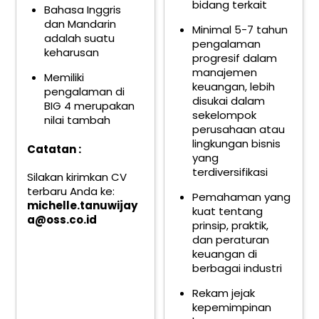
bidang terkait
Bahasa Inggris
dan Mandarin
Minimal 5-7 tahun
adalah suatu
pengalaman
keharusan
progresif dalam
manajemen
Memiliki
keuangan, lebih
pengalaman di
disukai dalam
BIG 4 merupakan
sekelompok
nilai tambah
perusahaan atau
lingkungan bisnis
Catatan :
yang
terdiversifikasi
Silakan kirimkan CV
terbaru Anda ke:
Pemahaman yang
michelle.tanuwijay
kuat tentang
a@oss.co.id
prinsip, praktik,
dan peraturan
keuangan di
berbagai industri
Rekam jejak
kepemimpinan