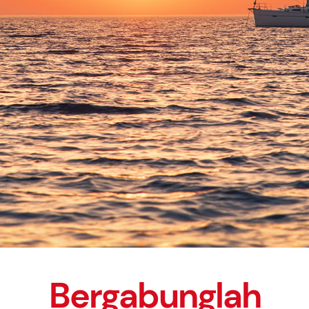
Bergabunglah