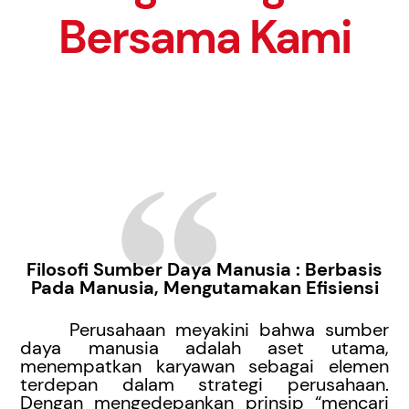
Bersama Kami
Temukan Peluang Karir Menarik dengan
Bergabung Bersama Kami
Filosofi Sumber Daya Manusia : Berbasis
Pada Manusia, Mengutamakan Efisiensi
Perusahaan meyakini bahwa sumber
daya manusia adalah aset utama,
menempatkan karyawan sebagai elemen
terdepan dalam strategi perusahaan.
Dengan mengedepankan prinsip “mencari