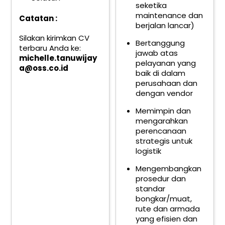
seketika
maintenance dan
Catatan :
berjalan lancar)
Silakan kirimkan CV
Bertanggung
terbaru Anda ke:
jawab atas
michelle.tanuwijay
pelayanan yang
a@oss.co.id
baik di dalam
perusahaan dan
dengan vendor
Memimpin dan
mengarahkan
perencanaan
strategis untuk
logistik
Mengembangkan
prosedur dan
standar
bongkar/muat,
rute dan armada
yang efisien dan