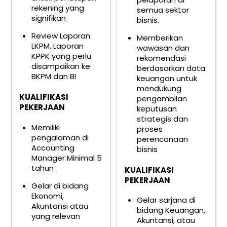
rekening yang
semua sektor
signifikan
bisnis.
Review Laporan
Memberikan
LKPM, Laporan
wawasan dan
KPPK yang perlu
rekomendasi
disampaikan ke
berdasarkan data
BKPM dan BI
keuangan untuk
mendukung
KUALIFIKASI
pengambilan
PEKERJAAN
keputusan
strategis dan
Memiliki
proses
pengalaman di
perencanaan
Accounting
bisnis
Manager Minimal 5
tahun
KUALIFIKASI
PEKERJAAN
Gelar di bidang
Ekonomi,
Gelar sarjana di
Akuntansi atau
bidang Keuangan,
yang relevan
Akuntansi, atau